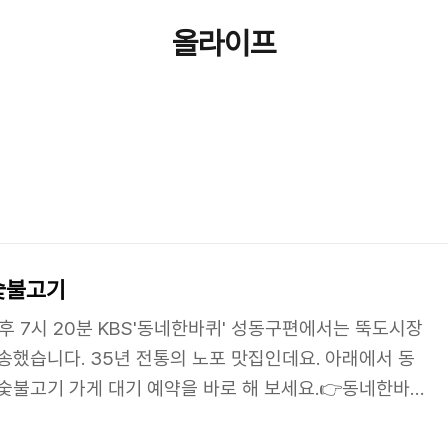
올라이프
숯불고기
오후 7시 20분 KBS'동네한바퀴' 성동구편에서는 뚝도시장
송했습니다. 35년 전통의 노포 맛집인데요. 아래에서 동
숯불고기 가게 대기 예약을 바로 해 보세요.👉동네한바
 맛집 대기 예약하기👉 8월 1일 동네한바퀴 성동구 광진